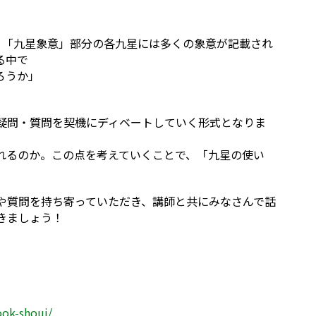
。「九星象意」部分の各九星には多くの象意が記載され
る中で
ろうか」
疑問・質問を契機にディベートしていく形式となりま
れるのか。この点を考えていくことで、「九星の使い
や質問を持ち寄っていただき、講師と共にみなさんで話
きましょう！
ook-shoui/