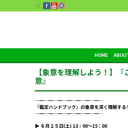
HOME
ABOU
【象意を理解しよう！】『
意』
─━─━─━─━─━─━─━─
『鑑定ハンドブック』の象意を深く理解する
─━─━─━─━─━─━─━─
▶︎ ６月２５日(土) 13：00〜15：00