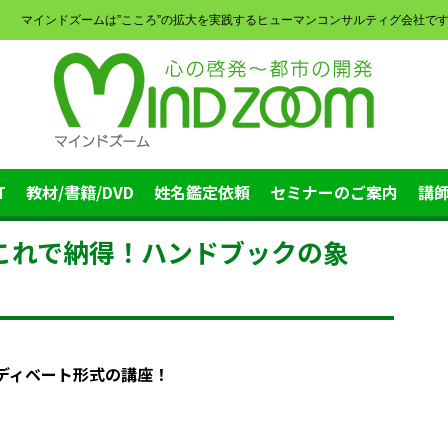
マインドズームは”こころ”の拡大を実践するヒューマンコンサルティグ会社で
T
教材/書籍/DVD
姓名鑑定依頼
セミナーのご案内
講
これで納得！ハンドブックの象
ディベート形式の講座！