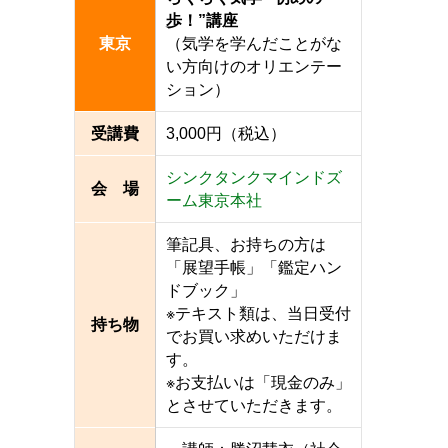
歩！”講座
東京
（気学を学んだことがな
い方向けのオリエンテー
ション）
受講費
3,000円（税込）
シンクタンクマインドズ
会 場
ーム東京本社
筆記具、お持ちの方は
「展望手帳」「鑑定ハン
ドブック」
※テキスト類は、当日受付
持ち物
でお買い求めいただけま
す。
※お支払いは「現金のみ」
とさせていただきます。