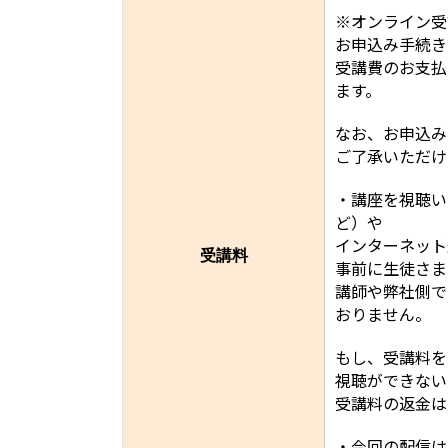
※オンライン受
お申込み手続き
受講費のお支払
ます。
なお、お申込み
ご了承いただけ
・講座を視聴い
ど）や
インターネット
受講料
事前に生徒さま
講師や弊社側で
おりません。
もし、受講料を
視聴ができない
受講料の返金は
・今回の配信は