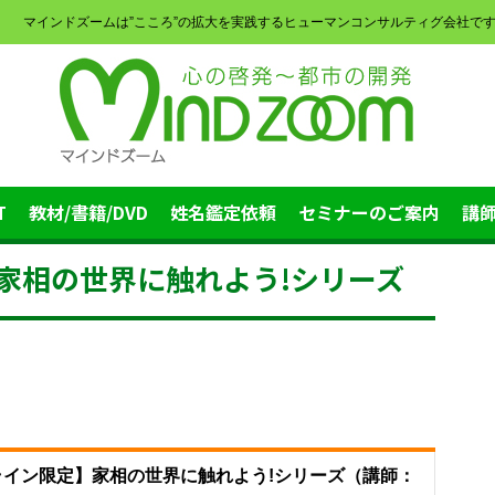
マインドズームは”こころ”の拡大を実践するヒューマンコンサルティグ会社で
T
教材/書籍/DVD
姓名鑑定依頼
セミナーのご案内
講
】家相の世界に触れよう!シリーズ
ンライン限定】家相の世界に触れよう!シリーズ（講師：