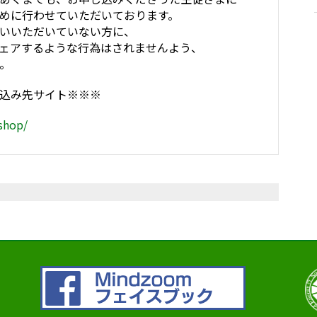
めに行わせていただいております。
いいただいていない方に、
シェアするような行為はされませんよう、
。
込み先サイト※※※
.shop/