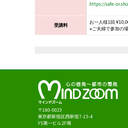
https://safe-or.sh
お一人様1回 ¥10,
受講料
※ご夫婦で参加の場
〒160-0023
東京都新宿区西新宿7-15-4
YS第一ビル2F南