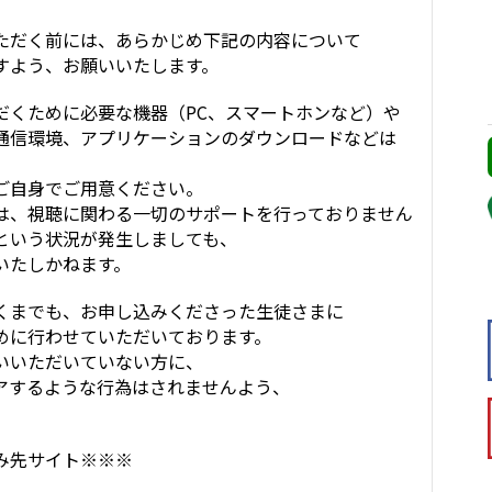
ただく前には、あらかじめ下記の内容について
すよう、お願いいたします。
だくために必要な機器（PC、スマートホンなど）や
信環境、アプリケーションのダウンロードなどは
自身でご用意ください。
、視聴に関わる一切のサポートを行っておりません
いう状況が発生しましても、
いたしかねます。
くまでも、お申し込みくださった生徒さまに
に行わせていただいております。
いただいていない方に、
ェアするような行為はされませんよう、
。
み先サイト※※※