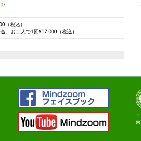
op/
000（税込）
合、お二人で1回¥17,000（税込）
〒
東