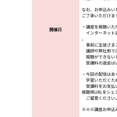
なお、お申込みい
ご了承いただけま
・講座を視聴いた
開催日
インターネット通
、
事前に生徒さまご
講師や弊社側では
視聴ができないと
受講料の返金は
・今回の配信はあ
学習いただくため
受講料をお支払い
視聴用URLをシ
ご留意ください
※※※講座お申込