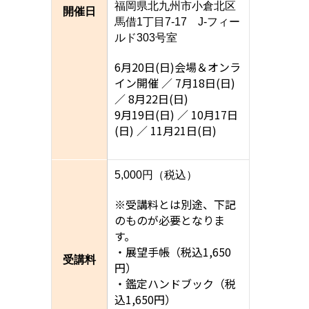
福岡県北九州市小倉北区
開催日
馬借1丁目7-17 J-フィー
ルド303号室
6月20日(日)会場＆オンラ
イン開催 ／ 7月18日(日)
／ 8月22日(日)
9月19日(日) ／ 10月17日
(日) ／ 11月21日(日)
5,000円（税込）
※受講料とは別途、下記
のものが必要となりま
す。
・展望手帳（税込1,650
受講料
円）
・鑑定ハンドブック（税
込1,650円）