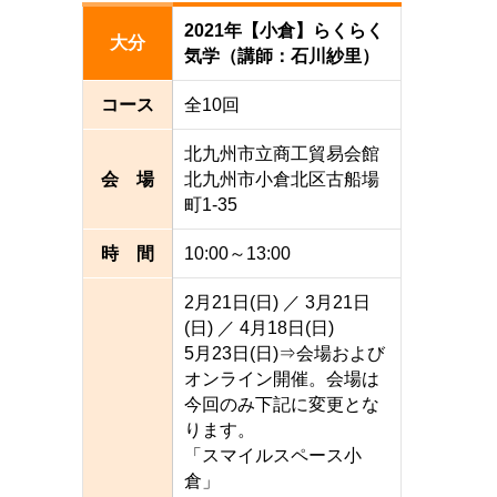
2021年【小倉】らくらく
大分
気学（講師：石川紗里）
コース
全10回
北九州市立商工貿易会館
会 場
北九州市小倉北区古船場
町1-35
時 間
10:00～13:00
2月21日(日) ／ 3月21日
(日) ／ 4月18日(日)
5月23日(日)⇒会場および
オンライン開催。会場は
今回のみ下記に変更とな
ります。
「スマイルスペース小
倉」