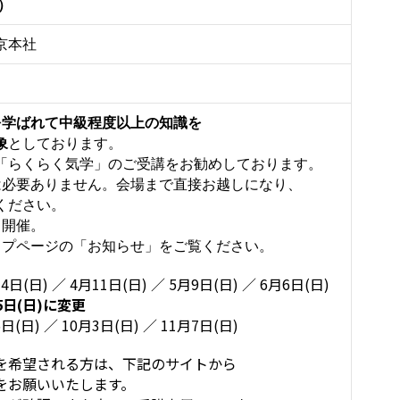
）
京本社
を学ばれて中級程度以上の知識を
象
としております。
らくらく気学」のご受講をお勧めしております。
は必要ありません。会場まで直接お越しになり、
ください。
日開催。
ップページの「お知らせ」をご覧ください。
4日(日) ／ 4月11日(日) ／ 5月9日(日) ／ 6月6日(日)
5日(日)に変更
日(日) ／ 10月3日(日) ／ 11月7日(日)
を希望される方は、下記のサイトから
お願いいたします。