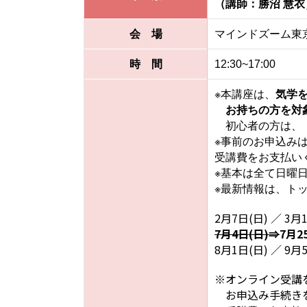
（講師：勝沼 慧衣
会 場
マインドズーム東
時 間
12:30~17:00
※本講座は、
気学
お持ちの方を対
初心者の方は、「
※事前のお申込み
受講費をお支払い
※基本は全て日曜
※最新情報は、ト
2月7日(日) ／ 3月1
7月4日(日)⇒
7月2
8月1日(日) ／ 9月5
※オンライン受講
お申込み手続きを