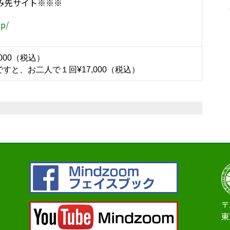
み先サイト※※※
op/
,000（税込）
ですと、お二人で１回¥17,000（税込）
〒
東