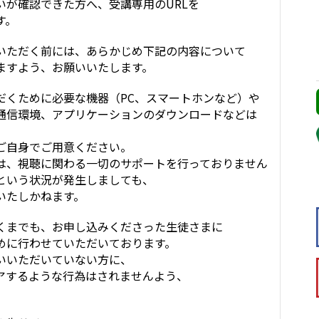
が確認できた方へ、受講専用のURLを
す。
ただく前には、あらかじめ下記の内容について
すよう、お願いいたします。
だくために必要な機器（PC、スマートホンなど）や
信環境、アプリケーションのダウンロードなどは
自身でご用意ください。
、視聴に関わる一切のサポートを行っておりません
いう状況が発生しましても、
いたしかねます。
くまでも、お申し込みくださった生徒さまに
に行わせていただいております。
いただいていない方に、
ェアするような行為はされませんよう、
。