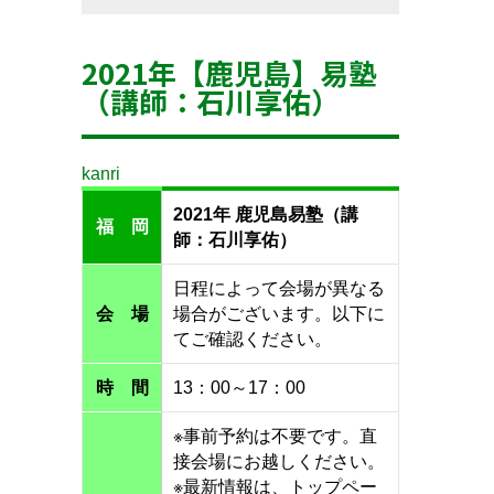
2021年【鹿児島】易塾
（講師：石川享佑）
kanri
2021年 鹿児島易塾（講
福 岡
師：石川享佑）
日程によって会場が異なる
会 場
場合がございます。以下に
てご確認ください。
時 間
13：00～17：00
※事前予約は不要です。直
接会場にお越しください。
※最新情報は、トップペー