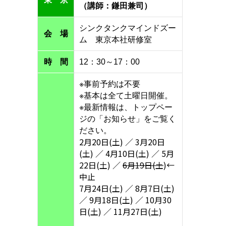
（講師：鎌田兼司）
シンクタンクマインドズー
会 場
ム 東京本社研修室
時 間
12：30～17：00
※事前予約は不要
※基本は全て土曜日開催。
※最新情報は、トップペー
ジの「お知らせ」をご覧く
ださい。
2月20日(土) ／ 3月20日
(土) ／ 4月10日(土) ／ 5月
22日(土) ／
6月19日(土
)←
中止
7月24日(土) ／ 8月7日(土)
／ 9月18日(土) ／ 10月30
日(土) ／ 11月27日(土)