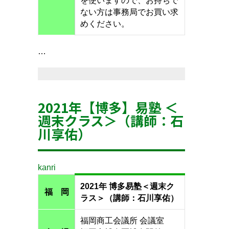
を使いますので、お持ちで
ない方は事務局でお買い求
めください。
…
2021年【博多】易塾 ＜
週末クラス＞（講師：石
川享佑）
kanri
2021年 博多易塾＜週末ク
福 岡
ラス＞（講師：石川享佑）
福岡商工会議所 会議室