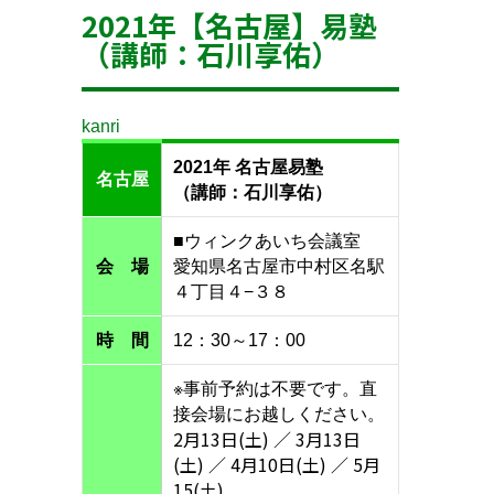
2021年【名古屋】易塾
（講師：石川享佑）
kanri
2021年 名古屋易塾
名古屋
（講師：石川享佑）
■ウィンクあいち会議室
会 場
愛知県名古屋市中村区名駅
４丁目４−３８
時 間
12：30～17：00
※事前予約は不要です。直
接会場にお越しください。
2月13日(土) ／ 3月13日
(土) ／ 4月10日(土) ／ 5月
15(土)