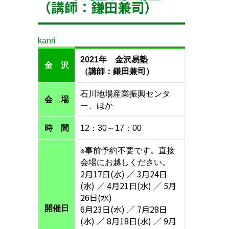
（講師：鎌田兼司）
kanri
2021年 金沢易塾
金 沢
（講師：鎌田兼司）
石川地場産業振興センタ
会 場
ー、ほか
時 間
12：30～17：00
※事前予約不要です。直接
会場にお越しください。
2月17日(水) ／ 3月24日
(水) ／ 4月21日(水) ／ 5月
26日(水)
6月23日(水) ／ 7月28日
開催日
(水) ／ 8月18日(水) ／ 9月