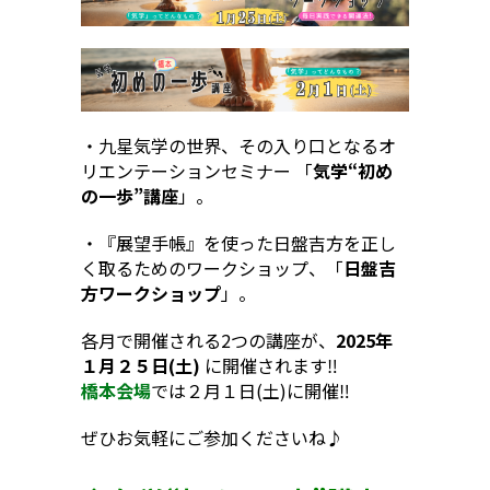
・九星気学の世界、その入り口となるオ
リエンテーションセミナー 「
気学“初め
の一歩”講座
」。
・『展望手帳』を使った日盤吉方を正し
く取るためのワークショップ、「
日盤吉
方ワークショップ
」。
各月で開催される2つの講座が、
2025年
１月２５日(土)
に開催されます‼︎
橋本会場
では２月１日(土)に開催‼︎
ぜひお気軽にご参加くださいね♪