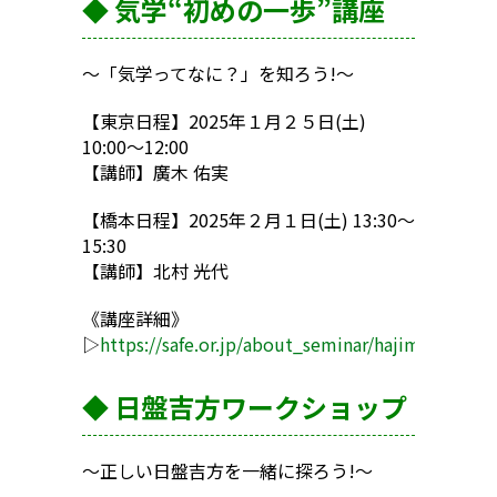
◆ 気学“初めの一歩”講座
〜「気学ってなに？」を知ろう!〜
【東京日程】2025年１月２５日(土)
10:00〜12:00
【講師】廣木 佑実
【橋本日程】2025年２月１日(土) 13:30〜
15:30
【講師】北村 光代
《講座詳細》
▷
https://safe.or.jp/about_seminar/hajimenoippo/
◆ 日盤吉方ワークショップ
〜正しい日盤吉方を一緒に探ろう!〜