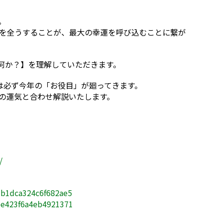
。
」を全うすることが、最大の幸運を呼び込むことに繋が
何か？】を理解していただきます。
には必ず今年の「お役目」が廻ってきます。
半の運気と合わせ解説いたします。
/
27b1dca324c6f682ae5
2ee423f6a4eb4921371