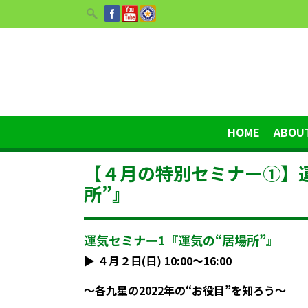
HOME
ABOU
【４月の特別セミナー①】
所”』
運気セミナー1『運気の“居場所”』
▶︎ ４月２日(日) 10:00〜16:00
〜各九星の2022年の“お役目”を知ろう〜