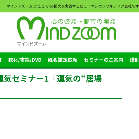
マインドズームは”こころ”の拡大を実践するヒューマンコンサルティグ会社で
T
教材/書籍/DVD
姓名鑑定依頼
セミナーのご案内
講
運気セミナー1『運気の“居場