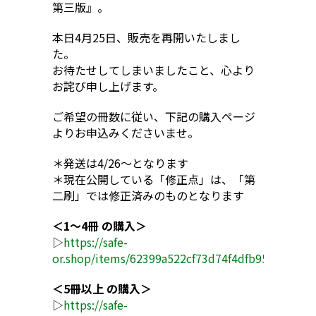
第三版』。
本日4月25日、販売を再開いたしまし
た。
お待たせしてしまいましたこと、心より
お詫び申し上げます。
ご希望の冊数に従い、下記の購入ページ
よりお申込みくださいませ。
＊発送は4/26〜となります
＊現在公開している「修正点」は、「第
二刷」では修正済みのものとなります
＜1〜4冊 の購入＞
▷
https://safe-
or.shop/items/62399a522cf73d74f4dfb95e
＜5冊以上 の購入＞
▷
https://safe-