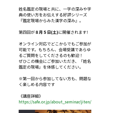
姓名鑑定の現場と共に、一字の深みや字
典の使い方をお伝えする好評シリーズ
『鑑定現場からみた漢字の深み』。
第四回が
８月５日(土)
に開催されます!
オンライン対応でどこからでもご参加が
可能です。もちろん、会場受講であらゆ
るご質問をしてくださるのも歓迎！
ぜひこの機会にご参加いただき、「姓名
鑑定の現場」を体感してください。
※第一回から参加してない方も、問題な
く楽しめる内容です
《講座詳細》
https://safe.or.jp/about_seminar/jiten/