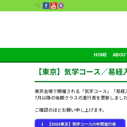
HOME
ABOU
【東京】気学コース／易経入
東京会場で開催される「気学コース」「易経
7月以降の後期クラスの進行表を更新しまし
ご確認のほどお願い申し上げます。
【2024東京】気学コースの年間進行表