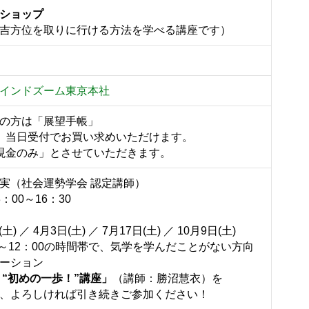
ショップ
吉方位を取りに行ける方法を学べる講座です）
）
インドズーム東京本社
の方は「展望手帳」
、当日受付でお買い求めいただけます。
現金のみ」とさせていただきます。
実（社会運勢学会 認定講師）
：00～16：30
土) ／ 4月3日(土) ／ 7月17日(土) ／ 10月9日(土)
00～12：00の時間帯で、気学を学んだことがない方向
ーション
 “初めの一歩！”講座」
（講師：勝沼慧衣）を
、よろしければ引き続きご参加ください！