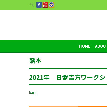
HOME
ABOU
熊本
2021年 日盤吉方ワーク
kanri