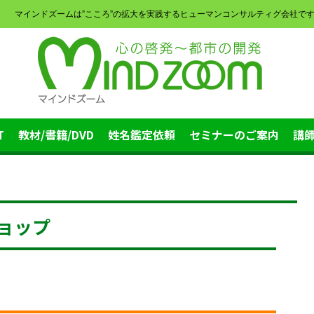
マインドズームは”こころ”の拡大を実践するヒューマンコンサルティグ会社で
T
教材/書籍/DVD
姓名鑑定依頼
セミナーのご案内
講
ショップ