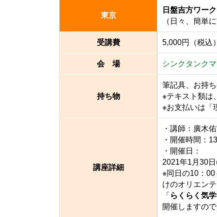
日盤吉方ワーク
東京
（日々、簡単に
受講費
5,000円（税込
会 場
シンクタンクマ
筆記具、お持ち
持ち物
※テキスト類は
※お支払いは「
・講師：廣木佑
・開催時間：13
・開催日：
2021年1月30日(
講座詳細
※同日の10：
けのオリエンテ
「
らくらく気学
開催しますので