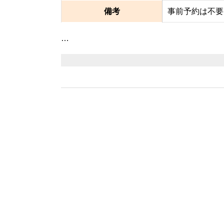
備考
事前予約は不要
…